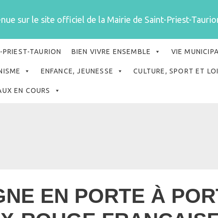
ue sur le site officiel de la Mairie de Saint-Priest-Taurion
-PRIEST-TAURION
BIEN VIVRE ENSEMBLE
VIE MUNICIP
NISME
ENFANCE, JEUNESSE
CULTURE, SPORT ET LO
AUX EN COURS
NE EN PORTE À POR