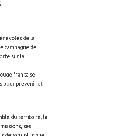
E
bénévoles de la
ne campagne de
orte sur la
Rouge française
s pour prévenir et
le du territoire, la
missions, ses
nous devons plus que