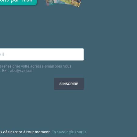
 désinscrire à tout moment.
En savoir plus sur la