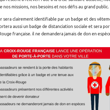
re nos missions, nos besoins et nos défis au grand public.
sera clairement identifiable par un badge et des vêtem
portera aussi un badge de distanciation sociale et sera po
Rouge française. il ne demandera jamais de don en espèc