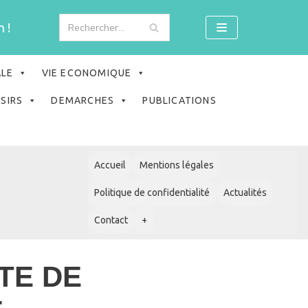
 !
ALE
VIE ECONOMIQUE
ISIRS
DEMARCHES
PUBLICATIONS
Accueil
Mentions légales
Politique de confidentialité
Actualités
Contact
+
TE DE