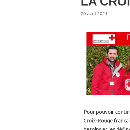
LA CRO
20 avril 2021
Pour pouvoir continu
Croix-Rouge français
besoins et les défis 