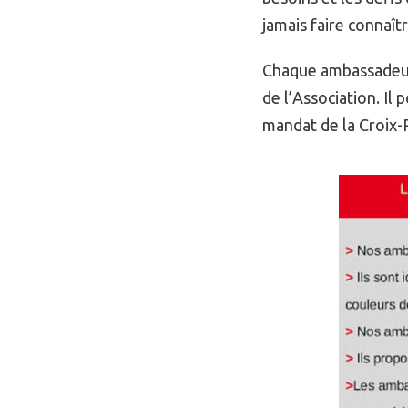
jamais faire connaît
Chaque ambassadeur 
de l’Association. Il 
mandat de la Croix-