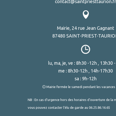
contact@saintpriesttaurion.f
Mairie, 24 rue Jean Gagnant
87480 SAINT-PRIEST-TAURI
lu, ma, je, ve : 8h30 -12h , 13h30 
me : 8h30-12h , 14h-17h30
sa : 9h-12h
🛈 Mairie fermée le samedi pendant les vacances 
NB : En cas d’urgence hors des horaires d’ouverture de la m
vous pouvez contacter l’élu de garde au
06.25.86.16.65