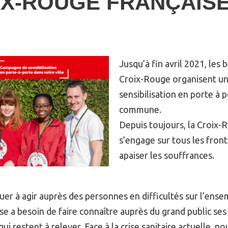
IX-ROUGE FRANÇAIS
Jusqu’à fin avril 2021, les 
Croix-Rouge organisent u
sensibilisation en porte à p
commune.
Depuis toujours, la Croix-
s’engage sur tous les front
apaiser les souffrances.
er à agir auprès des personnes en difficultés sur l’ensemb
e a besoin de faire connaître auprès du grand public ses 
qui restent à relever. Face à la crise sanitaire actuelle, 