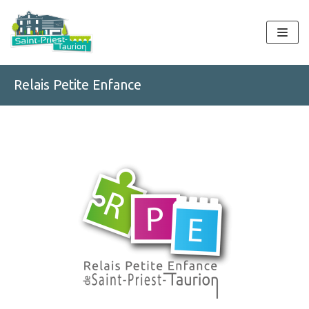
Aller
au
contenu
Relais Petite Enfance