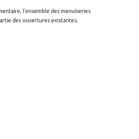
émentaire, l’ensemble des menuiseries
rtie des ouvertures existantes.