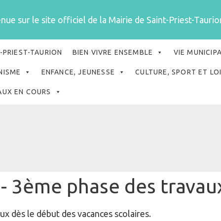
ue sur le site officiel de la Mairie de Saint-Priest-Taurion
-PRIEST-TAURION
BIEN VIVRE ENSEMBLE
VIE MUNICIP
NISME
ENFANCE, JEUNESSE
CULTURE, SPORT ET LO
AUX EN COURS
 - 3ème phase des travau
x dès le début des vacances scolaires.