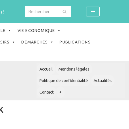
 !
ALE
VIE ECONOMIQUE
ISIRS
DEMARCHES
PUBLICATIONS
Accueil
Mentions légales
Politique de confidentialité
Actualités
Contact
+
x