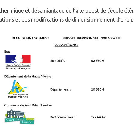
 thermique et désamiantage de l’aile ouest de l’école él
ations et des modifications de dimensionnement d’une pa