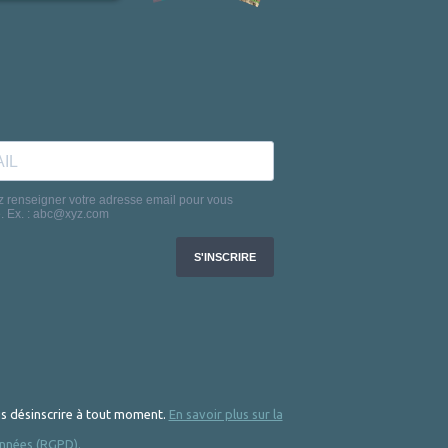
 désinscrire à tout moment.
En savoir plus sur la
nnées (RGPD).