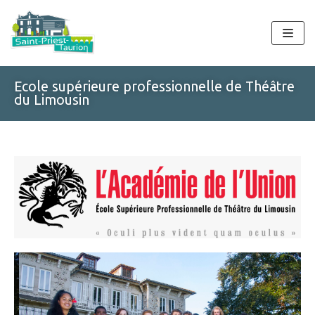
Aller
au
contenu
Ecole supérieure professionnelle de Théâtre
du Limousin