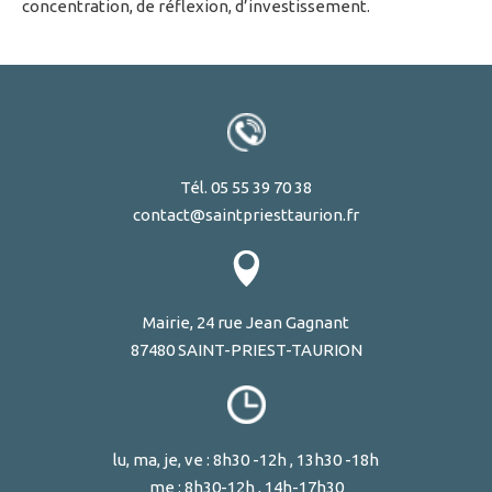
concentration, de réflexion, d’investissement.
Tél. 05 55 39 70 38
contact@saintpriesttaurion.fr
Mairie, 24 rue Jean Gagnant
87480 SAINT-PRIEST-TAURION
lu, ma, je, ve : 8h30 -12h , 13h30 -18h
me : 8h30-12h , 14h-17h30