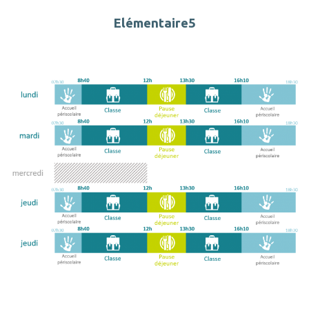
Elémentaire5