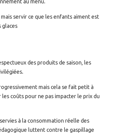
diennement au menu.
, mais servir ce que les enfants aiment est
s glaces
spectueux des produits de saison, les
ivilégiées.
ogressivement mais cela se fait petit à
er les coûts pour ne pas impacter le prix du
 servies à la consommation réelle des
édagogique luttent contre le gaspillage