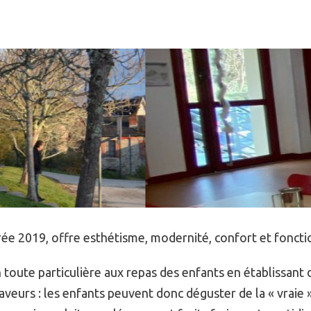
trée 2019, offre esthétisme, modernité, confort et foncti
toute particulière aux repas des enfants en établissant
saveurs :
les enfants peuvent donc déguster de la « vraie »