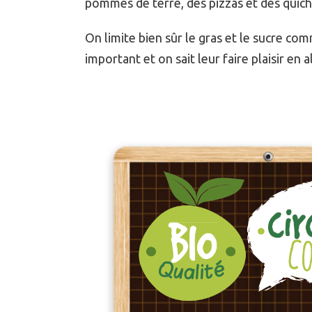
pommes de terre, des pizzas et des quich
On limite bien sûr le gras et le sucre com
important et on sait leur faire plaisir en