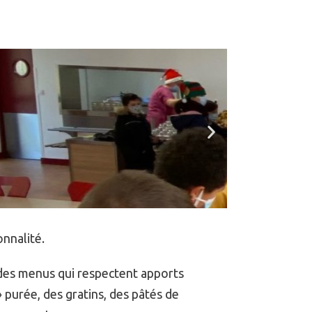
onnalité.
 des menus qui respectent apports
 purée, des gratins, des pâtés de