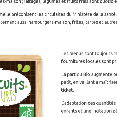
es-maison ; laitages, légumes et fruits frais sont quoti
me le préconisent les circulaires du Ministère de la santé
 alternant aussi hamburgers-maison, frites, tartes et autre
Les menus sont toujours re
fournitures locales sont pr
La part du Bio augmente pr
petit, en veillant à maîtris
ticket.
L’adaptation des quantités
enfants et une incitation p