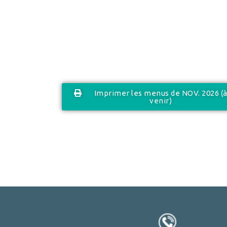
Imprimer les menus de NOV. 2026 (
venir)