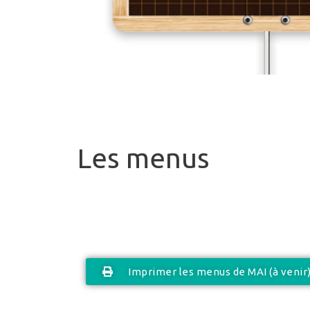
Les menus
Imprimer les menus de MAI (à venir