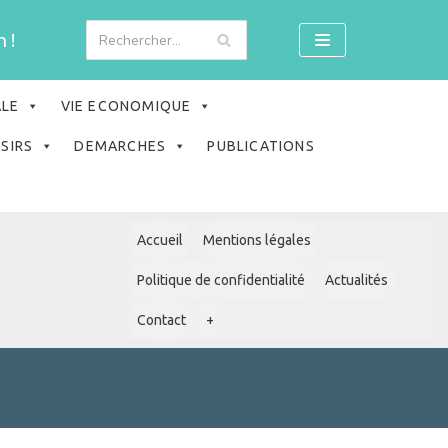
 !
ALE
VIE ECONOMIQUE
ISIRS
DEMARCHES
PUBLICATIONS
Accueil
Mentions légales
Politique de confidentialité
Actualités
Contact
+