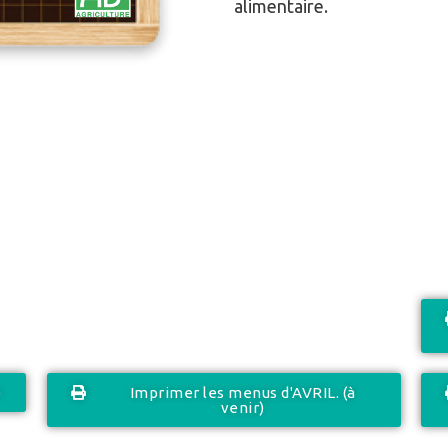
alimentaire.
)
Imprimer les menus d'AVRIL. (à
venir)