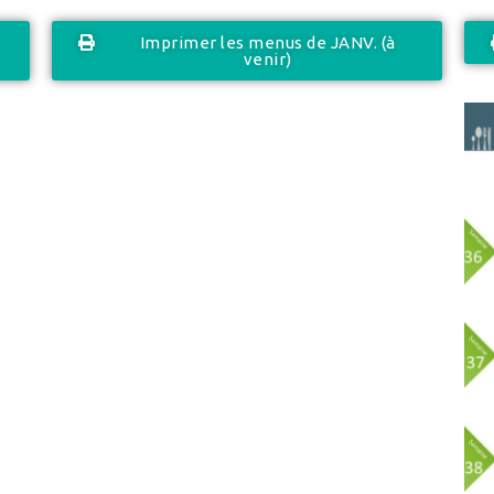
Imprimer les menus de JANV. (à
venir)