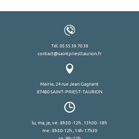
Tél. 05 55 39 70 38
contact@saintpriesttaurion.fr
Mairie, 24 rue Jean Gagnant
87480 SAINT-PRIEST-TAURION
lu, ma, je, ve : 8h30 -12h , 13h30 -18h
me : 8h30-12h , 14h-17h30
sa : 9h-12h