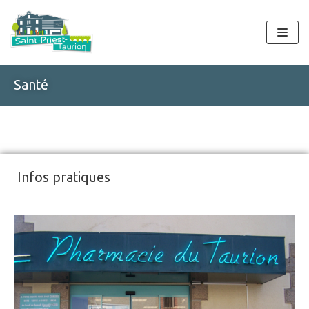
Aller
au
contenu
Santé
Infos pratiques