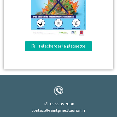
Télécharger la plaquette
Tél. 05 55 39 70 38
contact@saintpriesttaurion.fr