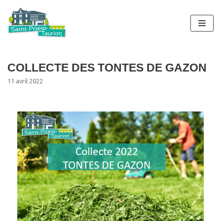
Aller
au
contenu
COLLECTE DES TONTES DE GAZON
11 avril 2022