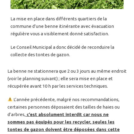
La mise en place dans différents quartiers de la
commune d’une benne itinérante avec évacuation
régulière vous a visiblement donné satisfaction.
Le Conseil Municipal a donc décidé de reconduire la
collecte des tontes de gazon.
La benne ne stationnera que 2 ou 3 jours au même endroit
(voir le planning suivant) ; elle sera mise en place et
récupérée avant 10 h par les services techniques.
L’année précédente, malgré nos recommandations,
certaines personnes déposaient des tailles de haies ou
d’arbres,
c’est absolument interdit car nous ne
sommes pas équipés pour les recycler, seules les
tontes de gazon doivent être déposées dans cette