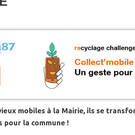
LE
ieux mobiles à la Mairie, ils se transf
s pour la commune !