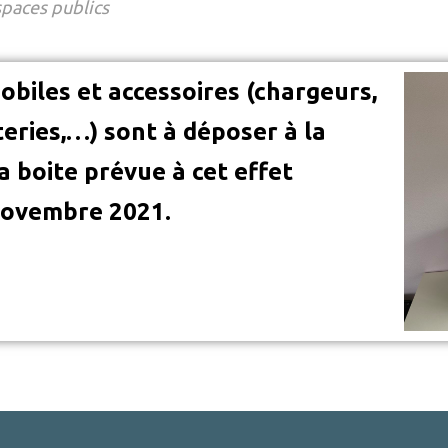
paces publics
biles et accessoires (chargeurs,
teries,…) sont à déposer à la
a boite prévue à cet effet
novembre 2021.