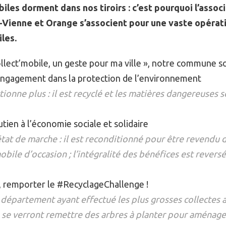
iles dorment dans nos tiroirs : c’est pourquoi l’assoc
e-Vienne et Orange s’associent pour une vaste opérati
les.
ollect’mobile, un geste pour ma ville », notre commune so
gagement dans la protection de l’environnement
tionne plus : il est recyclé et les matières dangereuses so
ien à l’économie sociale et solidaire
état de marche : il est reconditionné pour être revendu 
le d’occasion ; l’intégralité des bénéfices est rever
 remporter le #RecyclageChallenge !
épartement ayant effectué les plus grosses collectes 
se verront remettre des arbres à planter pour aménager 