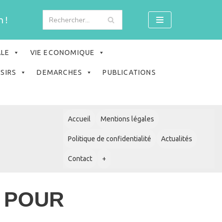
 !
ALE
VIE ECONOMIQUE
ISIRS
DEMARCHES
PUBLICATIONS
Accueil
Mentions légales
Politique de confidentialité
Actualités
Contact
+
 POUR