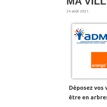
MA VIL
24 août 2021
Déposez vos v
être en arbre