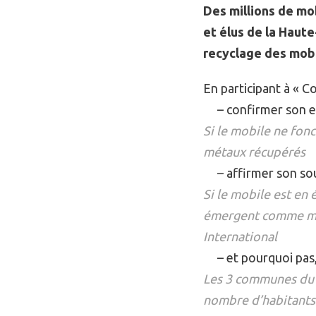
Des millions de mob
et élus de la Haut
recyclage des mobi
En participant à « C
– confirmer son en
Si le mobile ne fonc
métaux récupérés
– affirmer son sout
Si le mobile est en 
émergent comme mobi
International
– et pourquoi pas,
Les 3 communes du d
nombre d’habitants 