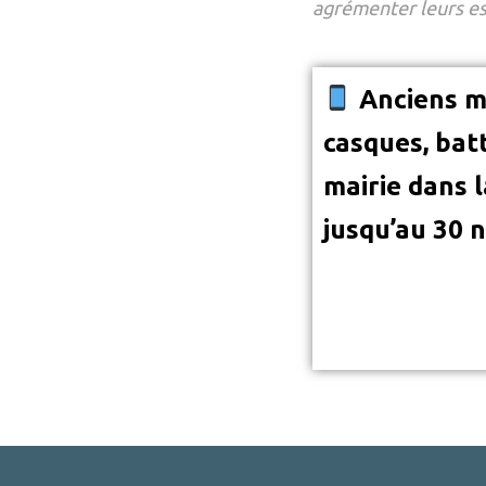
agrémenter leurs es
Anciens mo
casques, bat
mairie dans l
jusqu’au 30 