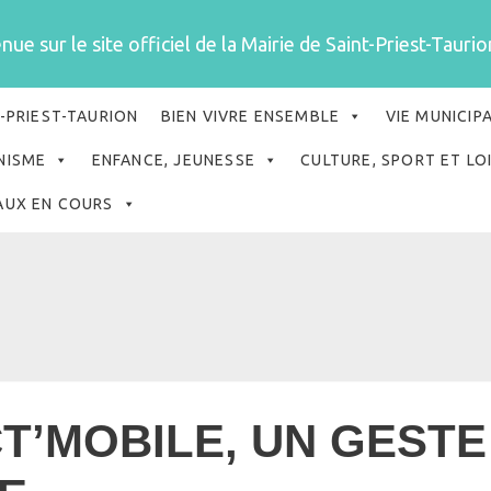
ue sur le site officiel de la Mairie de Saint-Priest-Taurion
-PRIEST-TAURION
BIEN VIVRE ENSEMBLE
VIE MUNICIP
NISME
ENFANCE, JEUNESSE
CULTURE, SPORT ET LO
AUX EN COURS
T’MOBILE, UN GESTE