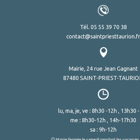
Tél. 05 55 39 70 38
contact@saintpriesttaurion.f
Mairie, 24 rue Jean Gagnant
87480 SAINT-PRIEST-TAURI
lu, ma, je, ve : 8h30 -12h , 13h30 
me : 8h30-12h , 14h-17h30
sa : 9h-12h
🛈 Mairie fermée le samedi pendant les vacances 