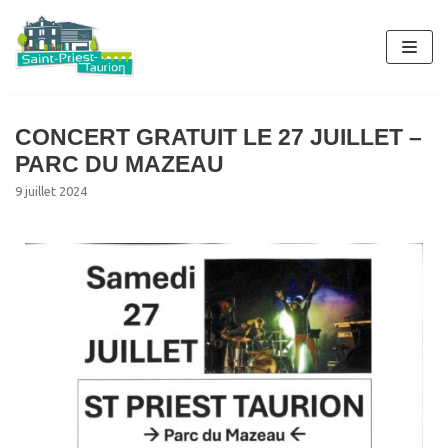
Aller
au
contenu
CONCERT GRATUIT LE 27 JUILLET –
PARC DU MAZEAU
9 juillet 2024