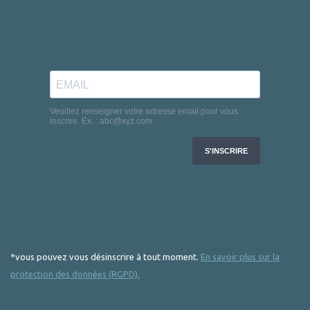
*vous pouvez vous désinscrire à tout moment.
En savoir plus sur la
protection des données (RGPD).