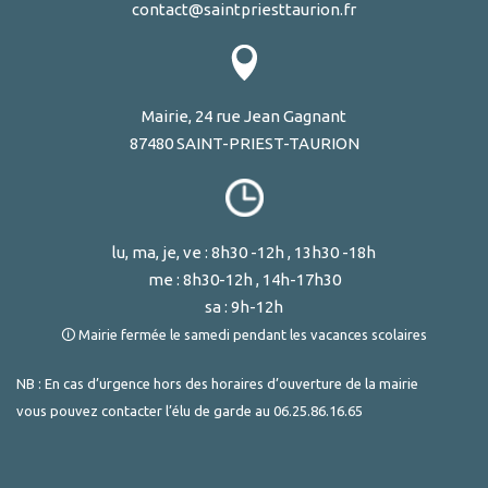
contact@saintpriesttaurion.fr
Mairie, 24 rue Jean Gagnant
87480 SAINT-PRIEST-TAURION
lu, ma, je, ve : 8h30 -12h , 13h30 -18h
me : 8h30-12h , 14h-17h30
sa : 9h-12h
🛈 Mairie fermée le samedi pendant les vacances scolaires
NB : En cas d’urgence hors des horaires d’ouverture de la mairie
vous pouvez contacter l’élu de garde au
06.25.86.16.65