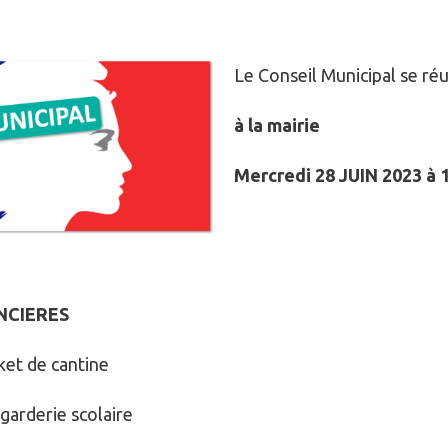
Le Conseil Municipal se réu
à la mairie
Mercredi 28 JUIN 2023 à 
ANCIERES
et de cantine
arderie scolaire