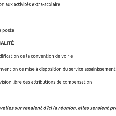
aux activités extra-scolaire
 poste
ALITÉ
cation de la convention de voirie
tion de mise à disposition du service assainissement
on libre des attributions de compensation
velles survenaient d’ici la réunion, elles seraient p