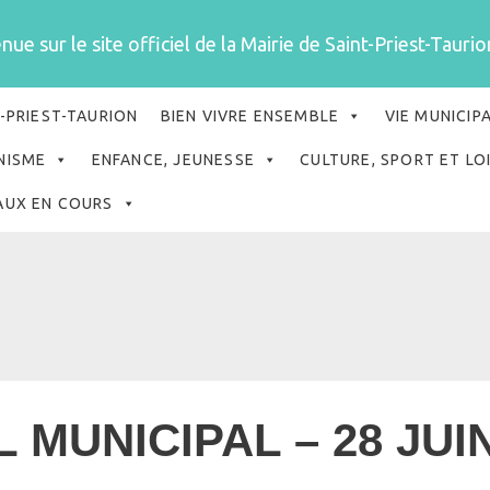
ue sur le site officiel de la Mairie de Saint-Priest-Taurion
-PRIEST-TAURION
BIEN VIVRE ENSEMBLE
VIE MUNICIP
NISME
ENFANCE, JEUNESSE
CULTURE, SPORT ET LO
AUX EN COURS
 MUNICIPAL – 28 JUIN