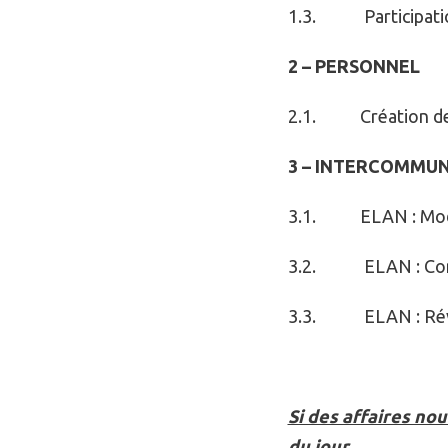
1.3. Participation 
2 – PERSONNEL
2.1. Création de
3 – INTERCOMMUN
3.1. ELAN : Modifi
3.2. ELAN : Conven
3.3. ELAN : Révisi
Si des affaires nou
du jour