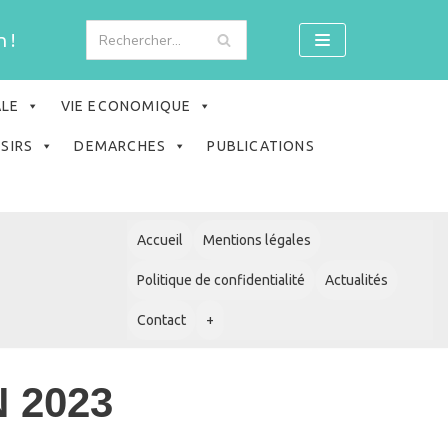
 !
ALE
VIE ECONOMIQUE
ISIRS
DEMARCHES
PUBLICATIONS
Accueil
Mentions légales
Politique de confidentialité
Actualités
Contact
+
 2023