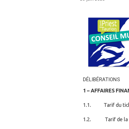
DÉLIBÉRATIONS
1 – AFFAIRES FIN
1.1. Tarif du tick
1.2. Tarif de la g