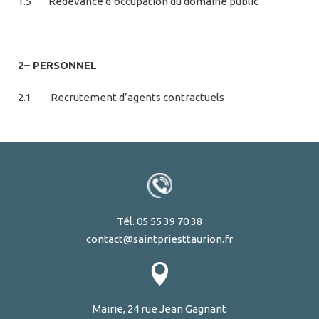
1.5 Redevance d’occupation du domaine public
2– PERSONNEL
2.1 Recrutement d’agents contractuels
Tél. 05 55 39 70 38
contact@saintpriesttaurion.fr
Mairie, 24 rue Jean Gagnant