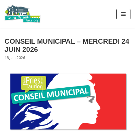
Aller
au
contenu
CONSEIL MUNICIPAL – MERCREDI 24
JUIN 2026
18 juin 2026