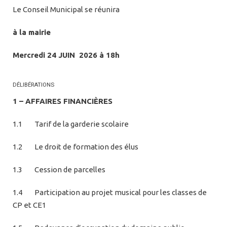
Le Conseil Municipal se réunira
à la mairie
Mercredi 24 JUIN 2026 à 18h
DÉLIBÉRATIONS
1 – AFFAIRES FINANCIÈRES
1.1 Tarif de la garderie scolaire
1.2 Le droit de formation des élus
1.3 Cession de parcelles
1.4 Participation au projet musical pour les classes de
CP et CE1