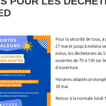
S POUR LES DÉCHÈT
ED
Pour la sécurité de tous, à
27 mai et jusqu’à minima v
inclus, les déchèteries du
ouvertes de 7h à 13h sur le
d’ouverture.
Horaires adaptés prolongé
30 mai.
Retour à la normale lundi 1