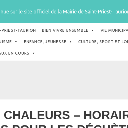
ue sur le site officiel de la Mairie de Saint-Priest-Taurion
-PRIEST-TAURION
BIEN VIVRE ENSEMBLE
VIE MUNICIP
NISME
ENFANCE, JEUNESSE
CULTURE, SPORT ET LO
AUX EN COURS
 CHALEURS – HORAI