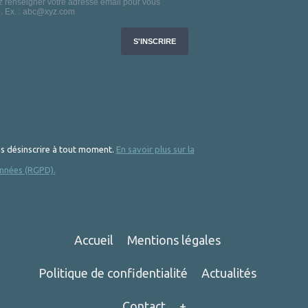
 désinscrire à tout moment.
En savoir plus sur la
nnées (RGPD).
Accueil
Mentions légales
Politique de confidentialité
Actualités
Contact
+