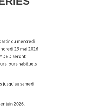
ERIES
 partir du mercredi
endredi 29 mai 2026
 SYDED seront
urs jours habituels
s jusqu’au samedi
er juin 2026.