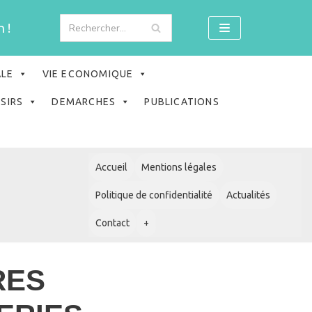
 !
ALE
VIE ECONOMIQUE
ISIRS
DEMARCHES
PUBLICATIONS
Accueil
Mentions légales
Politique de confidentialité
Actualités
Contact
+
RES