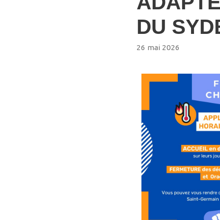
ADAPTÉ
DU SYD
26 mai 2026