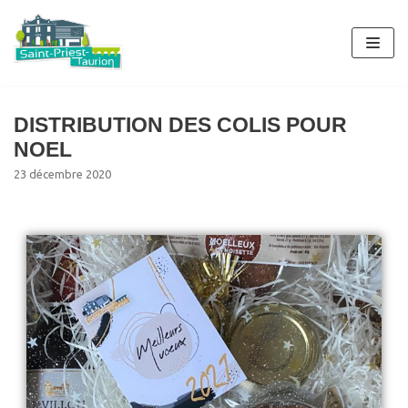
Aller
au
contenu
DISTRIBUTION DES COLIS POUR
NOEL
23 décembre 2020