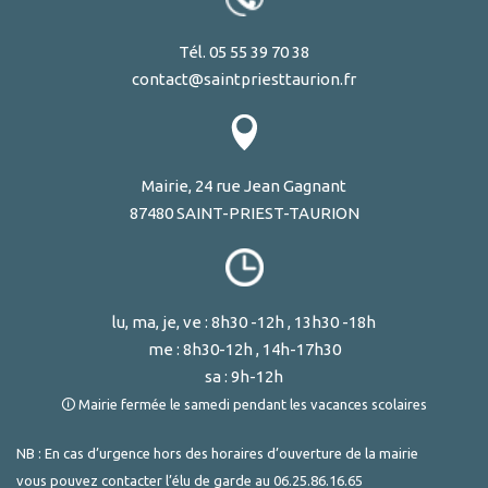
Tél. 05 55 39 70 38
contact@saintpriesttaurion.fr
Mairie, 24 rue Jean Gagnant
87480 SAINT-PRIEST-TAURION
lu, ma, je, ve : 8h30 -12h , 13h30 -18h
me : 8h30-12h , 14h-17h30
sa : 9h-12h
🛈 Mairie fermée le samedi pendant les vacances scolaires
NB : En cas d’urgence hors des horaires d’ouverture de la mairie
vous pouvez contacter l’élu de garde au
06.25.86.16.65