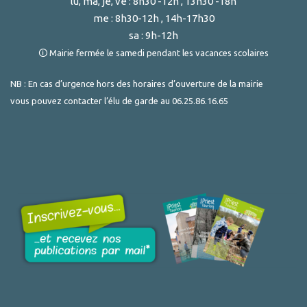
lu, ma, je, ve : 8h30 -12h , 13h30 -18h
me : 8h30-12h , 14h-17h30
sa : 9h-12h
🛈 Mairie fermée le samedi pendant les vacances scolaires
NB : En cas d’urgence hors des horaires d’ouverture de la mairie
vous pouvez contacter l’élu de garde au
06.25.86.16.65