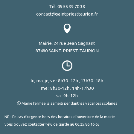
Tél. 05 55 39 70 38
contact@saintpriesttaurion.fr
Mairie, 24 rue Jean Gagnant
87480 SAINT-PRIEST-TAURION
lu, ma, je, ve : 8h30 -12h , 13h30 -18h
me : 8h30-12h , 14h-17h30
sa : 9h-12h
🛈 Mairie fermée le samedi pendant les vacances scolaires
NB : En cas d’urgence hors des horaires d’ouverture de la mairie
vous pouvez contacter l’élu de garde au
06.25.86.16.65