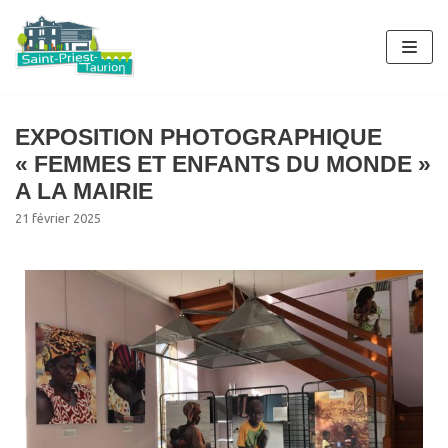
Aller
au
contenu
EXPOSITION PHOTOGRAPHIQUE
« FEMMES ET ENFANTS DU MONDE »
A LA MAIRIE
21 février 2025