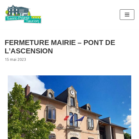
Aller
au
contenu
FERMETURE MAIRIE – PONT DE
L’ASCENSION
15 mai 2023