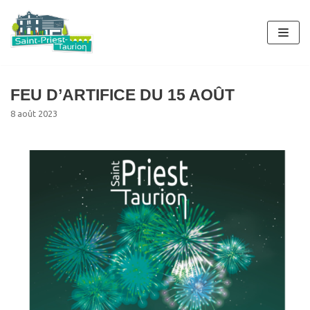
Aller
au
contenu
FEU D’ARTIFICE DU 15 AOÛT
8 août 2023