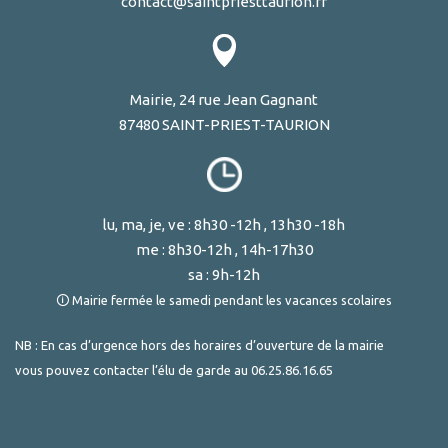
contact@saintpriesttaurion.fr
Mairie, 24 rue Jean Gagnant
87480 SAINT-PRIEST-TAURION
lu, ma, je, ve : 8h30 -12h , 13h30 -18h
me : 8h30-12h , 14h-17h30
sa : 9h-12h
🛈 Mairie fermée le samedi pendant les vacances scolaires
NB : En cas d’urgence hors des horaires d’ouverture de la mairie
vous pouvez contacter l’élu de garde au
06.25.86.16.65