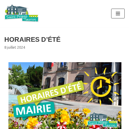
Aller
au
contenu
HORAIRES D’ÉTÉ
8 juillet 2024