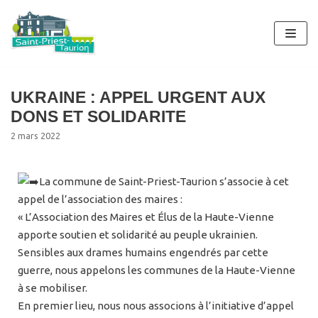
Aller
au
contenu
UKRAINE : APPEL URGENT AUX
DONS ET SOLIDARITE
2 mars 2022
La commune de Saint-Priest-Taurion s’associe à cet
appel de l’association des maires :
« L’Association des Maires et Élus de la Haute-Vienne
apporte soutien et solidarité au peuple ukrainien.
Sensibles aux drames humains engendrés par cette
guerre, nous appelons les communes de la Haute-Vienne
à se mobiliser.
En premier lieu, nous nous associons à l’initiative d’appel