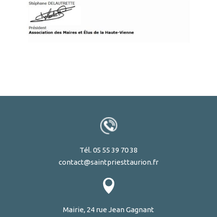
Tél. 05 55 39 70 38
contact@saintpriesttaurion.fr
Mairie, 24 rue Jean Gagnant