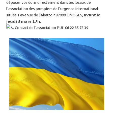
déposer vos dons directement dans les locaux de
l’association des pompiers de l’urgence international
situés 1 avenue de l’abattoir 87000 LIMOGES, 𝗮𝘃𝗮𝗻𝘁 𝗹𝗲
𝗷𝗲𝘂𝗱𝗶 𝟯 𝗺𝗮𝗿𝘀 𝟭𝟳𝗵.
Contact de l’association PUI : 06 22 85 78 39