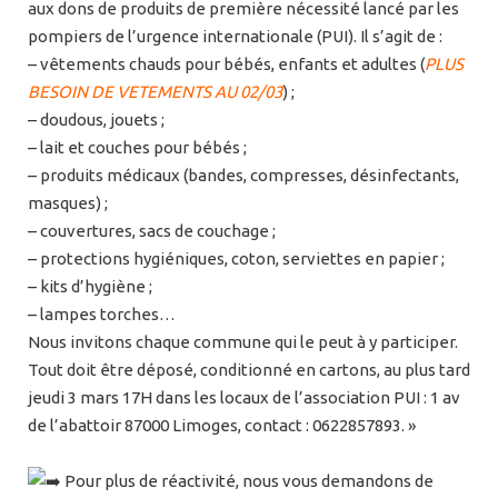
aux dons de produits de première nécessité lancé par les
pompiers de l’urgence internationale (PUI). Il s’agit de :
– vêtements chauds pour bébés, enfants et adultes (
PLUS
BESOIN DE VETEMENTS AU 02/03
) ;
– doudous, jouets ;
– lait et couches pour bébés ;
– produits médicaux (bandes, compresses, désinfectants,
masques) ;
– couvertures, sacs de couchage ;
– protections hygiéniques, coton, serviettes en papier ;
– kits d’hygiène ;
– lampes torches…
Nous invitons chaque commune qui le peut à y participer.
Tout doit être déposé, conditionné en cartons, au plus tard
jeudi 3 mars 17H dans les locaux de l’association PUI : 1 av
de l’abattoir 87000 Limoges, contact : 0622857893. »
Pour plus de réactivité, nous vous demandons de