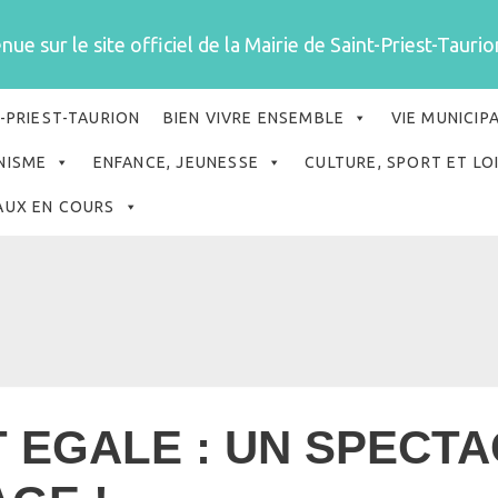
ue sur le site officiel de la Mairie de Saint-Priest-Taurion
-PRIEST-TAURION
BIEN VIVRE ENSEMBLE
VIE MUNICIP
NISME
ENFANCE, JEUNESSE
CULTURE, SPORT ET LO
AUX EN COURS
T EGALE : UN SPECTA