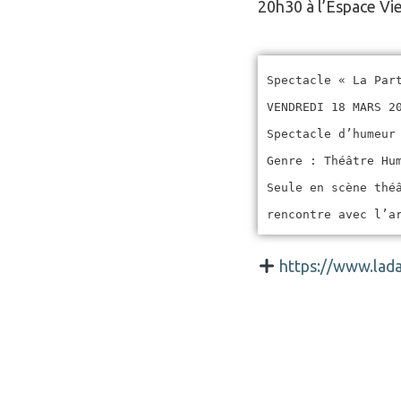
20h30 à l’Espace Vie
Spectacle « La Par
VENDREDI 18 MARS 2
Spectacle d’humeur
Genre : Théâtre Hu
Seule en scène thé
rencontre avec l’a
https://www.lad