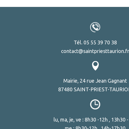
Tél. 05 55 39 70 38
contact@saintpriesttaurion.f
Mairie, 24 rue Jean Gagnant
87480 SAINT-PRIEST-TAURI
lu, ma, je, ve : 8h30 -12h , 13h30 
me : 8h30-12h , 14h-17h30