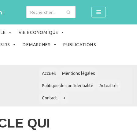
 !
ALE
VIE ECONOMIQUE
ISIRS
DEMARCHES
PUBLICATIONS
Accueil
Mentions légales
Politique de confidentialité
Actualités
Contact
+
CLE QUI