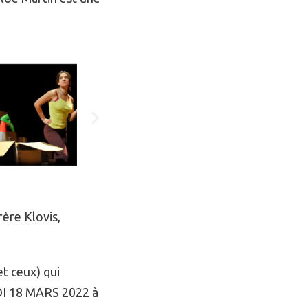
ère Klovis,
t ceux) qui
DI 18 MARS 2022 à