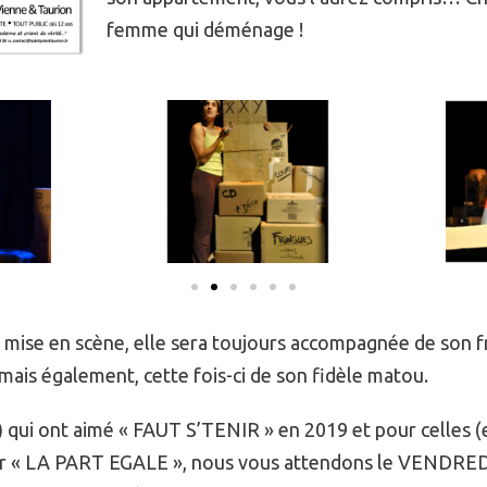
femme qui déménage !
 mise en scène, elle sera toujours accompagnée de son fr
 mais également, cette fois-ci de son fidèle matou.
) qui ont aimé « FAUT S’TENIR » en 2019 et pour celles (e
ir « LA PART EGALE », nous vous attendons le VENDRE